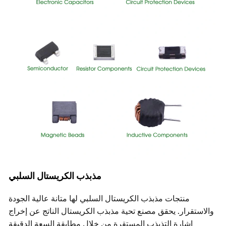
مذبذب الكريستال السلبي
منتجات مذبذب الكريستال السلبي لها متانة عالية الجودة
ستقرار. يحقق مصنع تحية مذبذب الكريستال الناتج عن إخراج
إشارة التذبذب المستقرة من خلال مطابقة السعة الدقيقة