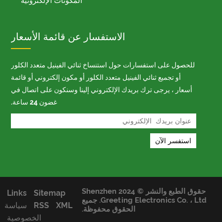
المكونات الإلكترونية
الاستفسار عن قائمة الأسعار
للحصول على استفسارات حول استنساخ ثنائي الفينيل متعدد الكلور
أو تجميع ثنائي الفينيل متعدد الكلور أو مكون إلكتروني أو قائمة
أسعار ، يرجى ترك بريدك الإلكتروني إلينا وسنكون على اتصال في
غضون 24 ساعة.
حقوق الطبع والنشر © 2024 Shenzhen
Links
Sitemap
Greeting Electronics Co. ، Ltd. جميع
XML
RSS
سياسة
الحقوق محفوظة.
الخصوصية