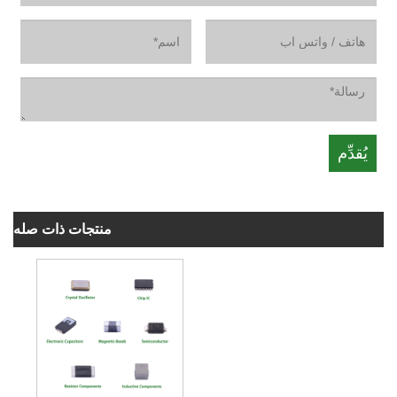
منتجات ذات صله