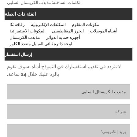
الكلمات الساخنة: مذبذب الكريستال السلبي
الفئة ذات الصلة
مكونات المقاوم
المكثفات الإلكترونية
رقاقة IC
أشباه الموصلات
الخرز المغناطيسي
المكونات الاستقرائية
أجهزة حماية الدوائر
مذبذب الكريستال
لوحة دائرة ثنائي الفينيل متعدد الكلور
إرسال استفسار
لا تتردد في تقديم استفسارك في النموذج أدناه. سوف نقوم
بالرد عليك خلال 24 ساعة.