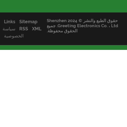
حقوق الطبع والنشر © 2024 Shenzhen
Links
Sitemap
Greeting Electronics Co. ، Ltd. جميع
XML
RSS
سياسة
الحقوق محفوظة.
الخصوصية