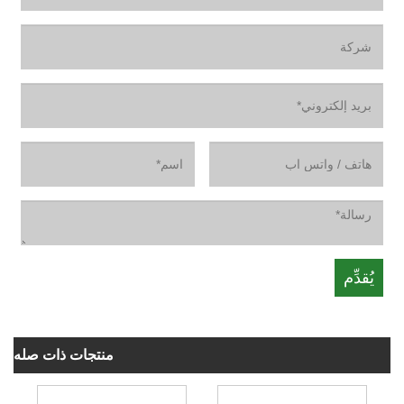
منتجات ذات صله