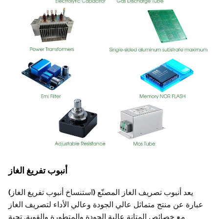
أنبوب تفريغ الغاز
يعد أنبوب تصريف الغاز المصنّع (استنساخ أنبوب تفريغ الغاز)
رة عن منتج متماثل عالي الجودة وعالي الأداء لتصريف الغاز
مع خصائص المتانة عالية الجودة والمتطورة والقوية. تحية