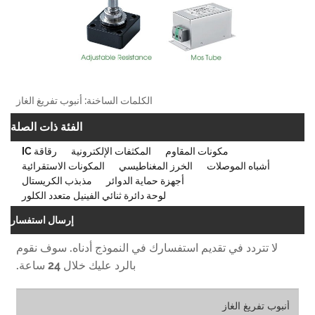
الكلمات الساخنة: أنبوب تفريغ الغاز
الفئة ذات الصلة
مكونات المقاوم
المكثفات الإلكترونية
رقاقة IC
أشباه الموصلات
الخرز المغناطيسي
المكونات الاستقرائية
أجهزة حماية الدوائر
مذبذب الكريستال
لوحة دائرة ثنائي الفينيل متعدد الكلور
إرسال استفسار
لا تتردد في تقديم استفسارك في النموذج أدناه. سوف نقوم
بالرد عليك خلال 24 ساعة.