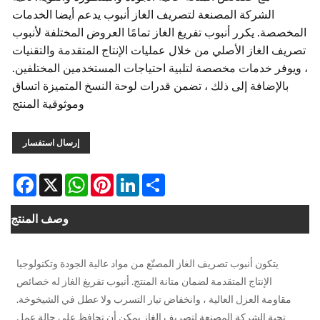
الشركة المصنعة لتصريف الغاز أنبوب يدعم أيضا الخدمات
صة. يكرر أنبوب تفريغ الغاز تمامًا العروض المختلفة لأنبوب
 الغاز الأصلي من خلال عمليات الإنتاج المتقدمة والتقنيات
فر خدمات مخصصة لتلبية احتياجات المستخدمين المختلفين.
لإضافة إلى ذلك ، تضمن قدرات لوحة النسخ المتميزة اتساق
وموثوقية المنتج
إرسال استفسار
Facebook
WhatsApp
X
Pinterest
LinkedIn
Share
وصف المنتج
يتكون أنبوب تصريف الغاز المصنّع من مواد عالية الجودة وتكنولوجيا
الإنتاج المتقدمة لضمان متانة المنتج. أنبوب تفريغ الغاز له خصائص
ومة العزل العالية ، وانخفاض تيار التسرب ولا عطل في الشيخوخة.
حية الشركة المصنعة لتصريف الغاز يمكن أن تحافظ على حالة عمل