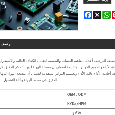
Facebook
WhatsApp
X
Pinter
L
وصف ال
هواء الإلكترونية PCBA من الشركات المصنعة للترحيب أحدث مفاهيم التقنيات والتصميم لضمان الكفاءة العالية والاستقر
لية الأداء وتصميم الدوائر المتقدمة لضمان أن مضخة الهواء لديها التحكم الدقيق 
 أحادية الأداء عالية الأداء وتصميم الدوائر المتقدمة لضمان أن مضخة الهواء لديها 
الدقيق في ضغط الهواء وأداء التشغيل ال
OEM ، ODM
KYK27HPM
3.6W