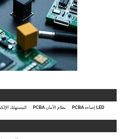
LED إضاءة PCBA
نظام الأمان PCBA
المستهلك الإلكترون