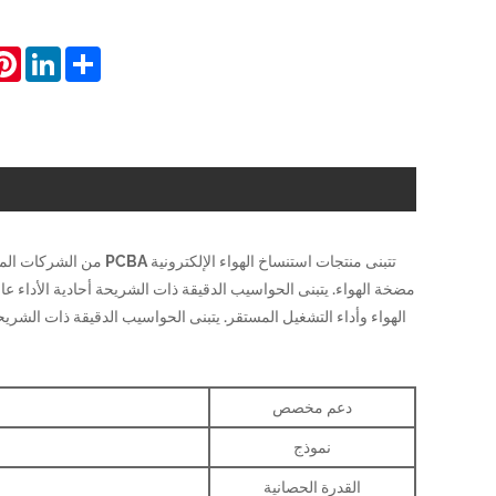
est
inkedIn
Share
تتبنى منتجات استنساخ ال
مضخة الهواء. يتبنى الحواسيب الدقيقة ذات الشريحة أحادية الأداء عا
الهواء وأداء التشغيل المستقر. يتبنى الحواسيب الدقيقة ذات الشريحة
دعم مخصص
نموذج
القدرة الحصانية