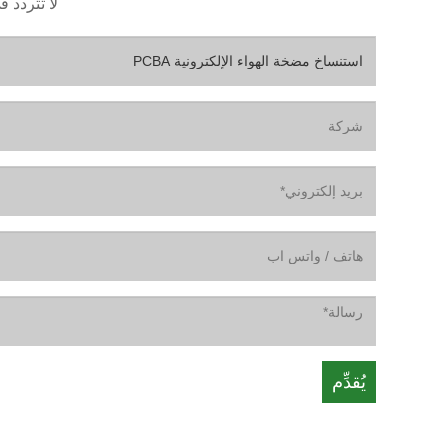
لا تتردد ف