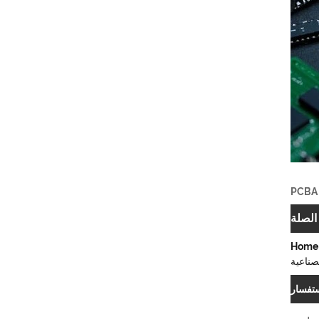
الصلة
Home 
لصناعية
تفسار