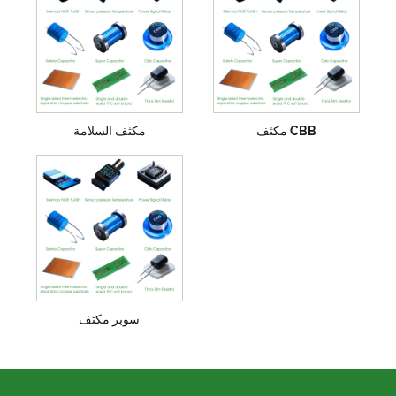
CBB مكثف
مكثف السلامة
سوبر مكثف