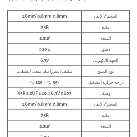
الحجم/الأبعاد
1.6mm*0.8mm*0.8mm
مادة
X5R
السعة
2.2uf
دقيق
± 10 ٪
الجهد االكهربى
6.3v
نوع المنتج
مكثف السيراميك متعدد الطبقات
جة حرارة التشغيل
-55 ℃ ~ 125 ℃
وصف
0603 X5R 2.2UF ± 10 ٪ 6.3V
الحجم/الأبعاد
1.6mm*0.8mm*0.8mm
مادة
X5R
السعة
2.2uf