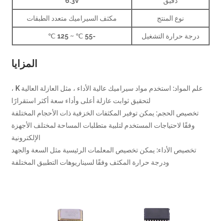
دقيق
6.3v
نوع المنتج
مكثف السيراميك متعدد الطبقات
جة حرارة التشغيل
-55 ℃ ~ 125 ℃
المزايا
علم المواد: استخدم مواد سيراميك عالية الأداء ، مثل العازلة العالية K ،
لتحقيق ثوابت عازلة أعلى وأداء سعة أكثر استقرارًا
صيص الحجم: يمكن توفير المكثفات الخزفية ذات الأحجام المختلفة
وفقًا لاحتياجات المستخدم لتلبية متطلبات المساحة لمختلف الأجهزة
الإلكترونية
خصيص الأداء: يمكن تخصيص المعلمات الرئيسية مثل السعة والجهد
ودرجة حرارة المكثف وفقًا لسيناريوهات التطبيق المختلفة