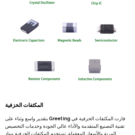
المكثفات الخزفية
فازت المكثفات الخزفية في Greeting بتقدير واسع وثناء على
ية التصنيع المتقدمة والأداء عالي الجودة وخدمات التخصيص
المرنة والأسعار المعقولة. تستخدم المكثفات الخزفية مواد