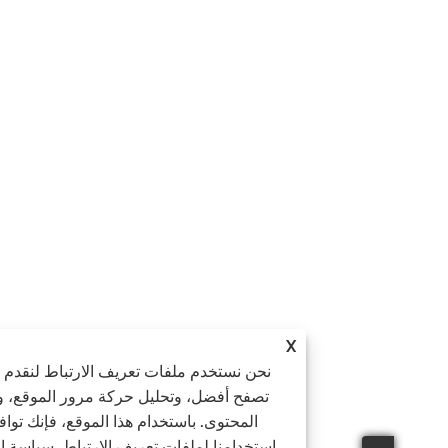
X
نحن نستخدم ملفات تعريف الارتباط لنقدم لك تجربة
تصفح أفضل، وتحليل حركة مرور الموقع، وتخصيص
المحتوى. باستخدام هذا الموقع، فإنك توافق على
استخدامنا لملفات تعريف الارتباط.
سياسة الخصوصي