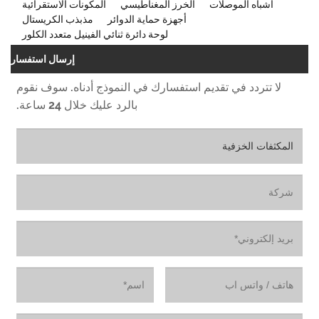
أشباه الموصلات
الخرز المغناطيسي
المكونات الاستقرائية
أجهزة حماية الدوائر
مذبذب الكريستال
لوحة دائرة ثنائي الفينيل متعدد الكلور
إرسال استفسار
لا تتردد في تقديم استفسارك في النموذج أدناه. سوف نقوم
بالرد عليك خلال 24 ساعة.