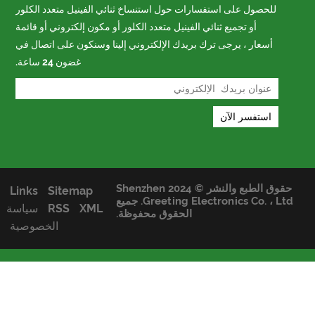
للحصول على استفسارات حول استنساخ ثنائي الفينيل متعدد الكلور
أو تجميع ثنائي الفينيل متعدد الكلور أو مكون إلكتروني أو قائمة
أسعار ، يرجى ترك بريدك الإلكتروني إلينا وسنكون على اتصال في
غضون 24 ساعة.
حقوق الطبع والنشر © 2024 Shenzhen
Links
Sitemap
Greeting Electronics Co. ، Ltd. جميع
XML
RSS
سياسة
الحقوق محفوظة.
الخصوصية