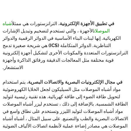
في تطبيق الأجهزة الإلكترونية
، الترانزستورات هي ممثل
أشباه
الموصلات
الأجهزة ، والتي تستخدم لتضخيم وتبديل الإشارات
هربائية. إنها لبنات البناء الأساسية في الدوائر الرقمية والدوائر
التناظرية. الدوائر المتكاملة (ICS) هي شريحة صغيرة تدمج
ستورات المتعددة والمكونات الأخرى لتشكيل أجهزة إلكترونية
قوية مختلفة مثل المعالجات الدقيقة ورقائق الذاكرة وأجهزة
الاستشعار.
جال الإلكترونيات البصرية والاتصالات البصرية
، يتم استخدام
د أشباه الموصلات مثل السيليكون لجعل الخلايا الكهروضوئية
ويل طاقة الضوء إلى طاقة كهربائية. هذه تقنية رئيسية لتوليد
 الشمسية. بالإضافة إلى ذلك ، تستخدم ليزر أشباه الموصلات
 أشباه الموصلات لتوليد الليزر وتستخدم على نطاق واسع في
ات البصرية والطب والتصنيع. على سبيل المثال ، أشباه أشباه
ات هي مصادر إضاءة عملية لأنظمة اتصالات الألياف الضوئية