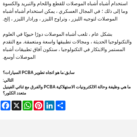
دام أشباه أشباه الموصلات للقطع واللحام والتبريد والكسوة
إلى ذلك ؛ في المجال العسكري ، يمكن استخدام أشباه أشباه
الموصلات لتوجيه الليزر ، وتراوح الليزر ، ورادار الليزر ، إلخ.
بشكل عام ، تلعب أشباه الموصلات دورًا حيويًا في العلوم
ولوجيا الحديثة ، ومجالات تطبيقها واسعة ومتعمقة. مع التقدم
مستمر والابتكار في التكنولوجيا ، ستكون آفاق تطبيقات أشباه
الموصلات أوسع.
سابق:
ما هو اتجاه تطوير PCBA السيارات؟
التالي:
ما هي وظيفة وحالة الالكترونيات الاستهلاكية PCBA والفرق مع ثنائي الفينيل
متعدد الكلور؟
Facebook
WhatsApp
X
Pinterest
LinkedIn
Share