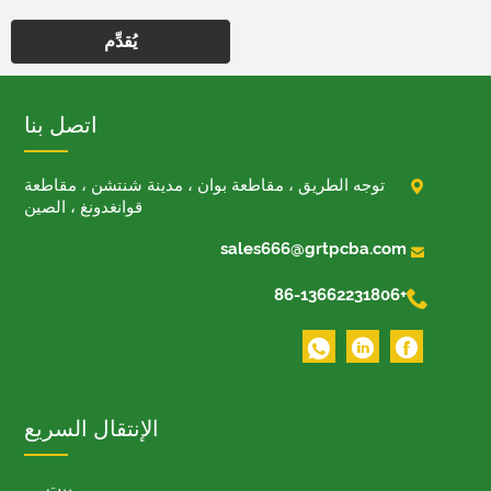
يُقدِّم
اتصل بنا

توجه الطريق ، مقاطعة بوان ، مدينة شنتشن ، مقاطعة
قوانغدونغ ، الصين

sales666@grtpcba.com

+86-13662231806
الإنتقال السريع
بيت