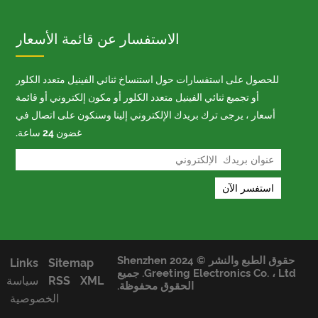
الاستفسار عن قائمة الأسعار
للحصول على استفسارات حول استنساخ ثنائي الفينيل متعدد الكلور
أو تجميع ثنائي الفينيل متعدد الكلور أو مكون إلكتروني أو قائمة
أسعار ، يرجى ترك بريدك الإلكتروني إلينا وسنكون على اتصال في
غضون 24 ساعة.
حقوق الطبع والنشر © 2024 Shenzhen
Links
Sitemap
Greeting Electronics Co. ، Ltd. جميع
XML
RSS
سياسة
الحقوق محفوظة.
الخصوصية