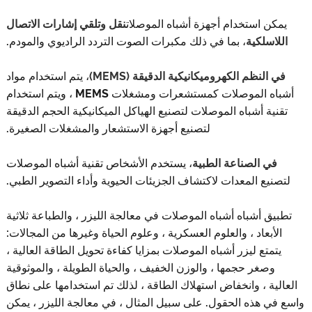
ن استخدام أجهزة أشباه الموصلات
نقل وتلقي إشارات الاتصال
اسلكية
، بما في ذلك مكبرات الصوت التردد الراديوي والمودم.
النظم الكهروميكانيكية الدقيقة (MEMS)
، يتم استخدام مواد
أشباه الموصلات كمستشعرات ومشغلات MEMS ، ويتم استخدام
ية أشباه الموصلات لتصنيع الهياكل الميكانيكية الحجم الدقيقة
لتصنيع أجهزة الاستشعار والمشغلات الصغيرة.
ي الصناعة الطبية
، يستخدم الأشخاص تقنية أشباه الموصلات
يع المعدات لاكتشاف الجزيئات الحيوية وأداء التصوير الطبي.
ق أشباه أشباه الموصلات في معالجة الليزر ، والطباعة ثلاثية
أبعاد ، والعلوم العسكرية ، وعلوم الحياة وغيرها من المجالات:
متع ليزر أشباه الموصلات بمزايا كفاءة تحويل الطاقة العالية ،
وصغر حجمها ، والوزن الخفيف ، والحياة الطويلة ، والموثوقية
ية ، وانخفاض استهلاك الطاقة ، لذلك تم استخدامها على نطاق
ي هذه الحقول. على سبيل المثال ، في معالجة الليزر ، يمكن