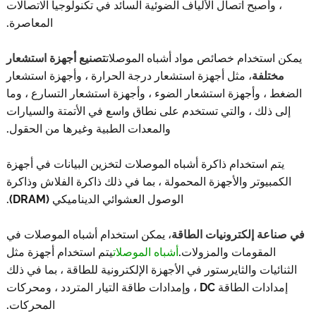
 وأصبح اتصال الألياف الضوئية السائد في تكنولوجيا الاتصالات
المعاصرة.
استخدام خصائص مواد أشباه الموصلات
تصنيع أجهزة استشعار
ختلفة
، مثل أجهزة استشعار درجة الحرارة ، وأجهزة استشعار
 ، وأجهزة استشعار الضوء ، وأجهزة استشعار التسارع ، وما
 ذلك ، والتي تستخدم على نطاق واسع في الأتمتة والسيارات
والمعدات الطبية وغيرها من الحقول.
م استخدام ذاكرة أشباه الموصلات لتخزين البيانات في أجهزة
مبيوتر والأجهزة المحمولة ، بما في ذلك ذاكرة الفلاش وذاكرة
الوصول العشوائي الديناميكي (DRAM).
اعة إلكترونيات الطاقة
، يمكن استخدام أشباه الموصلات في
المقومات والمزولات.
أشباه الموصلات
يتم استخدام أجهزة مثل
ائيات والثايرستور في الأجهزة الإلكترونية للطاقة ، بما في ذلك
إمدادات الطاقة DC ، وإمدادات طاقة التيار المتردد ، ومحركات
المحركات.